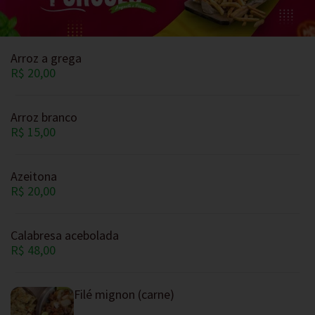
Arroz a grega
R$ 20,00
Arroz branco
R$ 15,00
Azeitona
R$ 20,00
Calabresa acebolada
R$ 48,00
Filé mignon (carne)