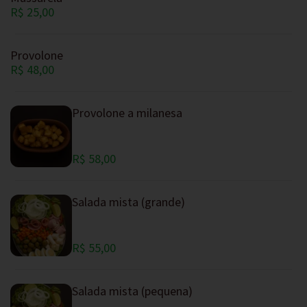
R$ 25,00
Provolone
R$ 48,00
Provolone a milanesa
R$ 58,00
Salada mista (grande)
R$ 55,00
Salada mista (pequena)