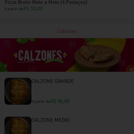
Pizza Broto Meio a Meio (4 Pedaços)
R$ 55,00
A partir de
Calzones
CALZONE GRANDE
R$ 96,00
A partir de
CALZONE MEDIO