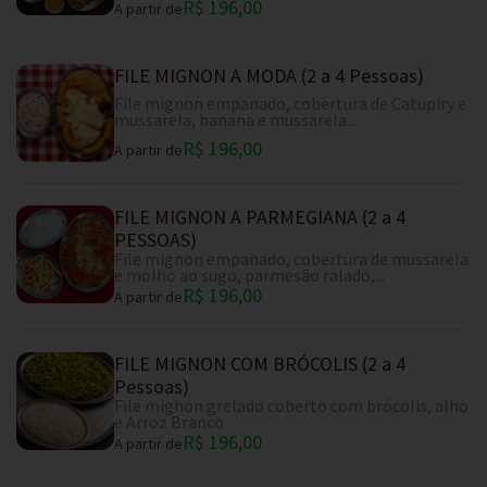
R$ 196,00
A partir de
FILE MIGNON A MODA (2 a 4 Pessoas)
File mignon empanado, cobertura de Catupiry e
mussarela, banana e mussarela...
R$ 196,00
A partir de
FILE MIGNON A PARMEGIANA (2 a 4
PESSOAS)
File mignon empanado, cobertura de mussarela
e molho ao sugo, parmesão ralado,...
R$ 196,00
A partir de
FILE MIGNON COM BRÓCOLIS (2 a 4
Pessoas)
File mighon grelado coberto com brócolis, alho
e Arroz Branco
R$ 196,00
A partir de