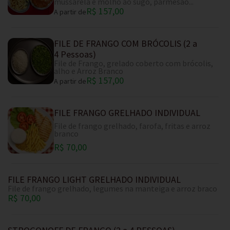
mussarela e molho ao sugo, parmesão...
R$ 157,00
A partir de
FILE DE FRANGO COM BRÓCOLIS (2 a
4 Pessoas)
File de Frango, grelado coberto com brócolis,
alho e Arroz Branco
R$ 157,00
A partir de
FILE FRANGO GRELHADO INDIVIDUAL
File de frango grelhado, farofa, fritas e arroz
branco
R$ 70,00
FILE FRANGO LIGHT GRELHADO INDIVIDUAL
File de frango grelhado, legumes na manteiga e arroz braco
R$ 70,00