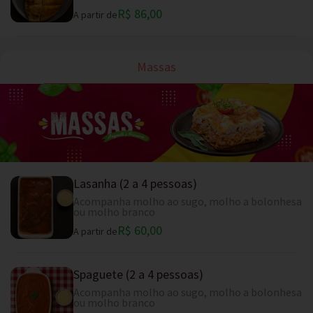
R$ 86,00
A partir de
Massas
Lasanha (2 a 4 pessoas)
Acompanha molho ao sugo, molho a bolonhesa
ou molho branco
R$ 60,00
A partir de
Spaguete (2 a 4 pessoas)
Acompanha molho ao sugo, molho a bolonhesa
ou molho branco