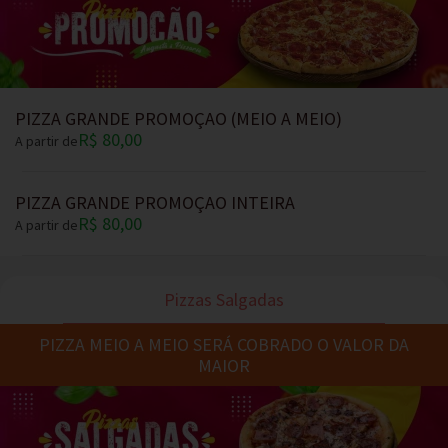
PIZZA GRANDE PROMOÇAO (MEIO A MEIO)
R$ 80,00
A partir de
PIZZA GRANDE PROMOÇAO INTEIRA
R$ 80,00
A partir de
Pizzas Salgadas
PIZZA MEIO A MEIO SERÁ COBRADO O VALOR DA
MAIOR