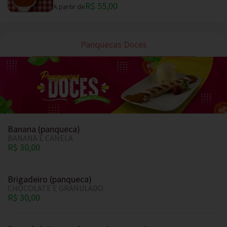
R$ 55,00
A partir de
Panquecas Doces
Banana (panqueca)
BANANA E CANELA
R$ 30,00
Brigadeiro (panqueca)
CHOCOLATE E GRANULADO
R$ 30,00