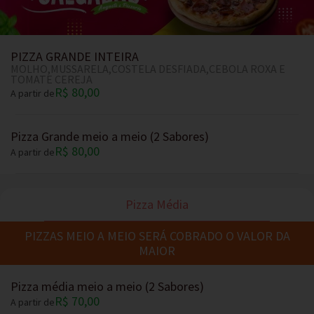
PIZZA GRANDE INTEIRA
MOLHO,MUSSARELA,COSTELA DESFIADA,CEBOLA ROXA E
TOMATE CEREJA
R$ 80,00
A partir de
Pizza Grande meio a meio (2 Sabores)
R$ 80,00
A partir de
Pizza Média
PIZZAS MEIO A MEIO SERÁ COBRADO O VALOR DA
MAIOR
Pizza média meio a meio (2 Sabores)
R$ 70,00
A partir de