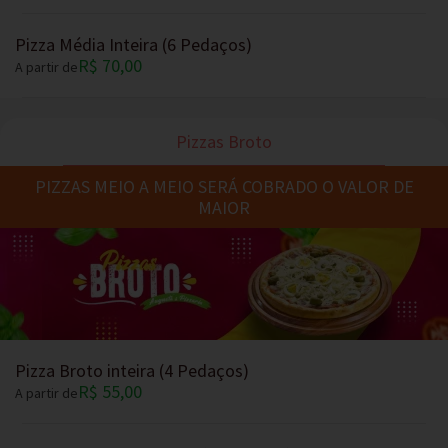
Pizza Média Inteira (6 Pedaços)
R$ 70,00
A partir de
Pizzas Broto
PIZZAS MEIO A MEIO SERÁ COBRADO O VALOR DE
MAIOR
Pizza Broto inteira (4 Pedaços)
R$ 55,00
A partir de