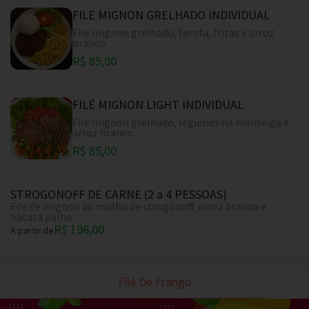
FILE MIGNON GRELHADO INDIVIDUAL
File mignon grelhado, farofa, fritas e arroz
branco
R$ 85,00
FILÉ MIGNON LIGHT INDIVIDUAL
File mignon grelhado, legumes na manteiga e
arroz branco
R$ 85,00
STROGONOFF DE CARNE (2 a 4 PESSOAS)
File de mignon ao molho de strogonoff, arroz branco e
batata palha
R$ 196,00
A partir de
Filé De Frango