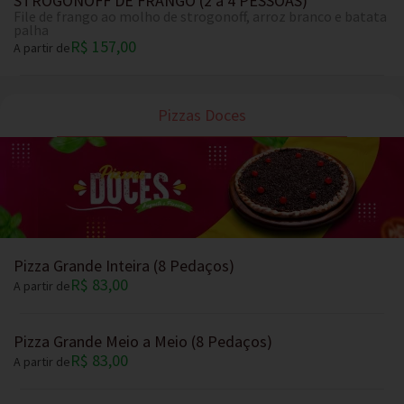
STROGONOFF DE FRANGO (2 a 4 PESSOAS)
File de frango ao molho de strogonoff, arroz branco e batata
palha
R$ 157,00
A partir de
Pizzas Doces
Pizza Grande Inteira (8 Pedaços)
R$ 83,00
A partir de
Pizza Grande Meio a Meio (8 Pedaços)
R$ 83,00
A partir de