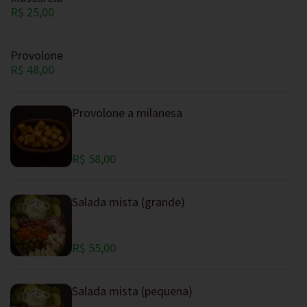
R$ 25,00
Provolone
R$ 48,00
Provolone a milanesa
R$ 58,00
Salada mista (grande)
R$ 55,00
Salada mista (pequena)