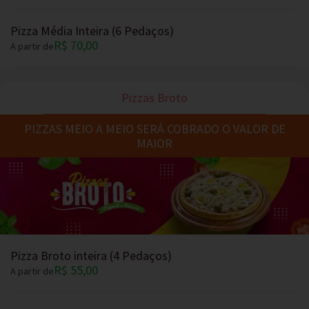
Pizza Média Inteira (6 Pedaços)
R$ 70,00
A partir de
Pizzas Broto
PIZZAS MEIO A MEIO SERÁ COBRADO O VALOR DE
MAIOR
Pizza Broto inteira (4 Pedaços)
R$ 55,00
A partir de