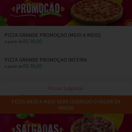
PIZZA GRANDE PROMOÇAO (MEIO A MEIO)
R$ 80,00
A partir de
PIZZA GRANDE PROMOÇAO INTEIRA
R$ 80,00
A partir de
Pizzas Salgadas
PIZZA MEIO A MEIO SERÁ COBRADO O VALOR DA
MAIOR