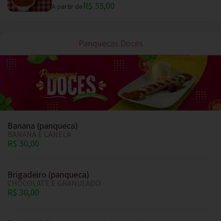
R$ 55,00
A partir de
Panquecas Doces
Banana (panqueca)
BANANA E CANELA
R$ 30,00
Brigadeiro (panqueca)
CHOCOLATE E GRANULADO
R$ 30,00