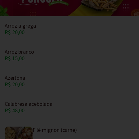
Arroz a grega
R$ 20,00
Arroz branco
R$ 15,00
Azeitona
R$ 20,00
Calabresa acebolada
R$ 48,00
Filé mignon (carne)