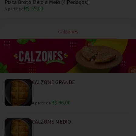
Pizza Broto Meio a Meio (4 Pedaços)
R$ 55,00
A partir de
Calzones
CALZONE GRANDE
R$ 96,00
A partir de
CALZONE MEDIO