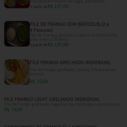
mussarela e molho ao sugo, parmesão...
R$ 157,00
A partir de
FILE DE FRANGO COM BRÓCOLIS (2 a
4 Pessoas)
File de Frango, grelado coberto com brócolis,
alho e Arroz Branco
R$ 157,00
A partir de
FILE FRANGO GRELHADO INDIVIDUAL
File de frango grelhado, farofa, fritas e arroz
branco
R$ 70,00
FILE FRANGO LIGHT GRELHADO INDIVIDUAL
File de frango grelhado, legumes na manteiga e arroz braco
R$ 70,00