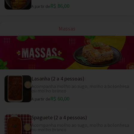
R$ 86,00
A partir de
Massas
Lasanha (2 a 4 pessoas)
Acompanha molho ao sugo, molho a bolonhesa
ou molho branco
R$ 60,00
A partir de
Spaguete (2 a 4 pessoas)
Acompanha molho ao sugo, molho a bolonhesa
ou molho branco