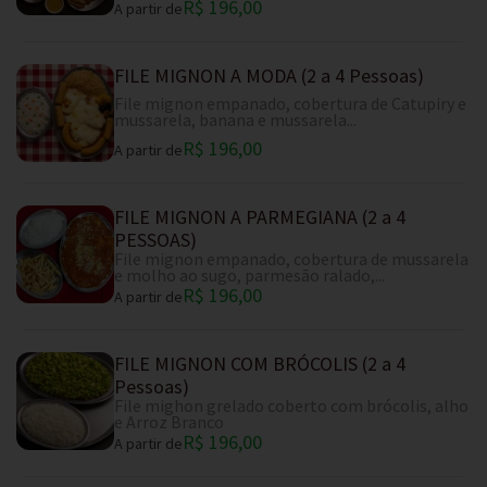
R$ 196,00
A partir de
FILE MIGNON A MODA (2 a 4 Pessoas)
File mignon empanado, cobertura de Catupiry e
mussarela, banana e mussarela...
R$ 196,00
A partir de
FILE MIGNON A PARMEGIANA (2 a 4
PESSOAS)
File mignon empanado, cobertura de mussarela
e molho ao sugo, parmesão ralado,...
R$ 196,00
A partir de
FILE MIGNON COM BRÓCOLIS (2 a 4
Pessoas)
File mighon grelado coberto com brócolis, alho
e Arroz Branco
R$ 196,00
A partir de