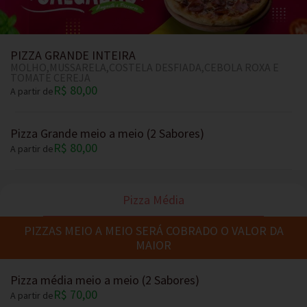
PIZZA GRANDE INTEIRA
MOLHO,MUSSARELA,COSTELA DESFIADA,CEBOLA ROXA E
TOMATE CEREJA
R$ 80,00
A partir de
Pizza Grande meio a meio (2 Sabores)
R$ 80,00
A partir de
Pizza Média
PIZZAS MEIO A MEIO SERÁ COBRADO O VALOR DA
MAIOR
Pizza média meio a meio (2 Sabores)
R$ 70,00
A partir de