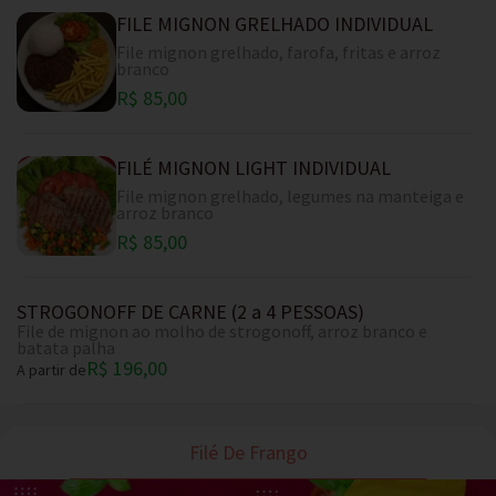
FILE MIGNON GRELHADO INDIVIDUAL
File mignon grelhado, farofa, fritas e arroz
branco
R$ 85,00
FILÉ MIGNON LIGHT INDIVIDUAL
File mignon grelhado, legumes na manteiga e
arroz branco
R$ 85,00
STROGONOFF DE CARNE (2 a 4 PESSOAS)
File de mignon ao molho de strogonoff, arroz branco e
batata palha
R$ 196,00
A partir de
Filé De Frango