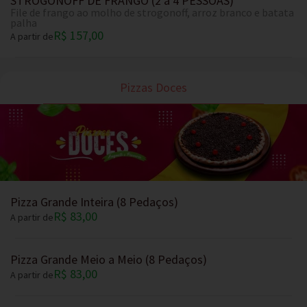
STROGONOFF DE FRANGO (2 a 4 PESSOAS)
File de frango ao molho de strogonoff, arroz branco e batata
palha
R$ 157,00
A partir de
Pizzas Doces
Pizza Grande Inteira (8 Pedaços)
R$ 83,00
A partir de
Pizza Grande Meio a Meio (8 Pedaços)
R$ 83,00
A partir de