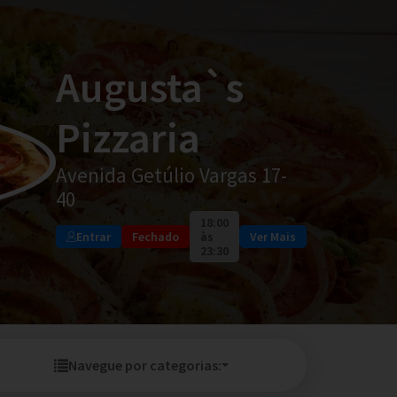
Augusta`s
Pizzaria
Avenida Getúlio Vargas 17-
40
18:00
Entrar
Fechado
às
Ver Mais
23:30
Navegue por categorias: