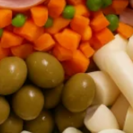
Pizza Broto Meio a
Meio (4 Pedaços)
R$ 55,00
A partir de