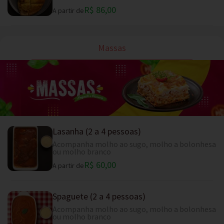
R$ 86,00
A partir de
Massas
Lasanha (2 a 4 pessoas)
Acompanha molho ao sugo, molho a bolonhesa
ou molho branco
R$ 60,00
A partir de
Spaguete (2 a 4 pessoas)
Acompanha molho ao sugo, molho a bolonhesa
ou molho branco