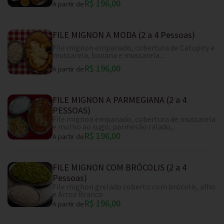
R$ 196,00
A partir de
FILE MIGNON A MODA (2 a 4 Pessoas)
File mignon empanado, cobertura de Catupiry e
mussarela, banana e mussarela...
R$ 196,00
A partir de
FILE MIGNON A PARMEGIANA (2 a 4
PESSOAS)
File mignon empanado, cobertura de mussarela
e molho ao sugo, parmesão ralado,...
R$ 196,00
A partir de
FILE MIGNON COM BRÓCOLIS (2 a 4
Pessoas)
File mighon grelado coberto com brócolis, alho
e Arroz Branco
R$ 196,00
A partir de