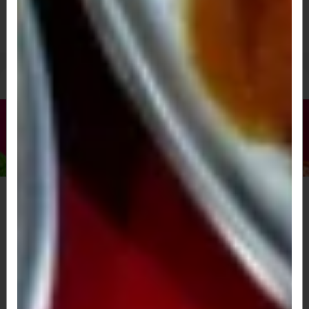
R$ 40,00
Bebidas
ÁGUA COM GÁS
R$ 6,00
ÁGUA SEM GÁS 500 ML