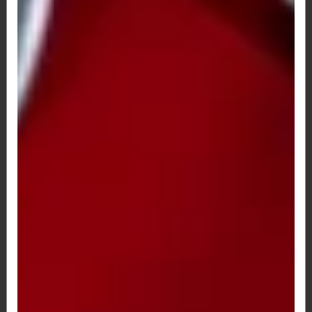
R$ 5,00
BRAHMA LATA
R$ 7,00
BRAHMA LATA
R$ 7,00
COCA COLA 1 LITRO
R$ 10,00