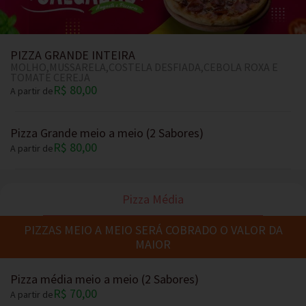
PIZZA GRANDE INTEIRA
MOLHO,MUSSARELA,COSTELA DESFIADA,CEBOLA ROXA E
TOMATE CEREJA
R$ 80,00
A partir de
Pizza Grande meio a meio (2 Sabores)
R$ 80,00
A partir de
Pizza Média
PIZZAS MEIO A MEIO SERÁ COBRADO O VALOR DA
MAIOR
Pizza média meio a meio (2 Sabores)
R$ 70,00
A partir de