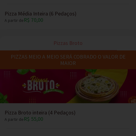
Pizza Média Inteira (6 Pedaços)
R$ 70,00
A partir de
Pizzas Broto
PIZZAS MEIO A MEIO SERÁ COBRADO O VALOR DE
MAIOR
Pizza Broto inteira (4 Pedaços)
R$ 55,00
A partir de