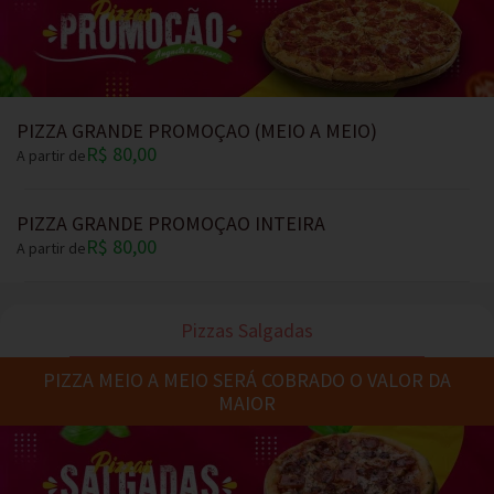
PIZZA GRANDE PROMOÇAO (MEIO A MEIO)
R$ 80,00
A partir de
PIZZA GRANDE PROMOÇAO INTEIRA
R$ 80,00
A partir de
Pizzas Salgadas
PIZZA MEIO A MEIO SERÁ COBRADO O VALOR DA
MAIOR