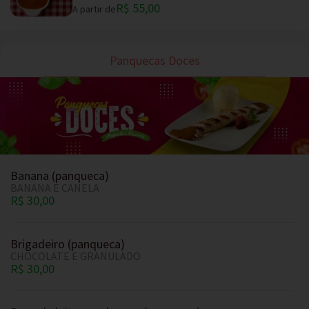
R$ 55,00
A partir de
Panquecas Doces
Banana (panqueca)
BANANA E CANELA
R$ 30,00
Brigadeiro (panqueca)
CHOCOLATE E GRANULADO
R$ 30,00