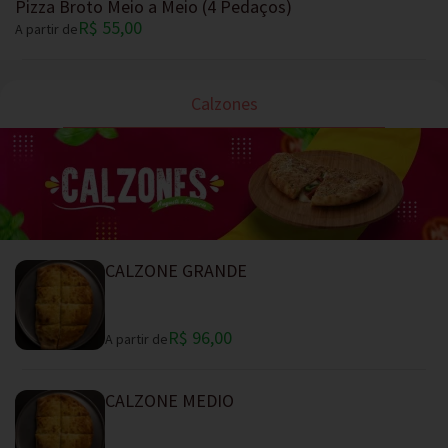
Pizza Broto Meio a Meio (4 Pedaços)
R$ 55,00
A partir de
Calzones
CALZONE GRANDE
R$ 96,00
A partir de
CALZONE MEDIO