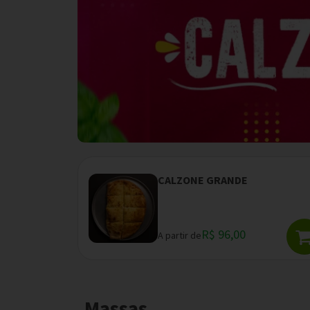
CALZONE GRANDE
R$ 96,00
A partir de
Massas