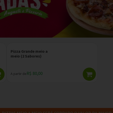
Pizza Grande meio a
meio (2 Sabores)
R$ 80,00
A partir de