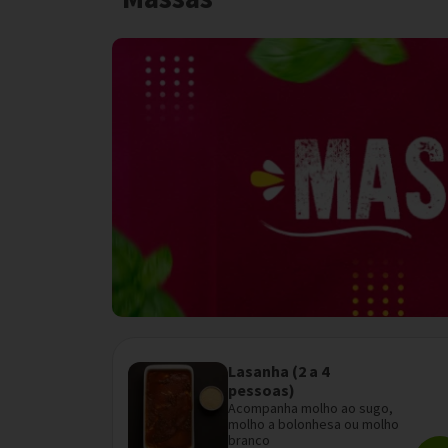
Lasanha (2 a 4
pessoas)
Acompanha molho ao sugo,
molho a bolonhesa ou molho
branco