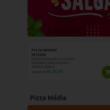
PIZZA GRANDE
INTEIRA
MOLHO,MUSSARELA,COSTELA
DESFIADA,CEBOLA ROXA E
TOMATE CEREJA
R$ 80,00
A partir de
Pizza Média