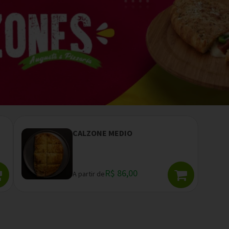
CALZONE MEDIO
R$ 86,00
A partir de