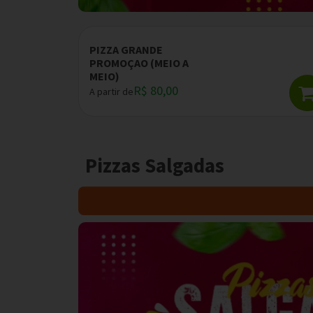
PIZZA GRANDE
PROMOÇAO (MEIO A
MEIO)
R$ 80,00
A partir de
Pizzas Salgadas