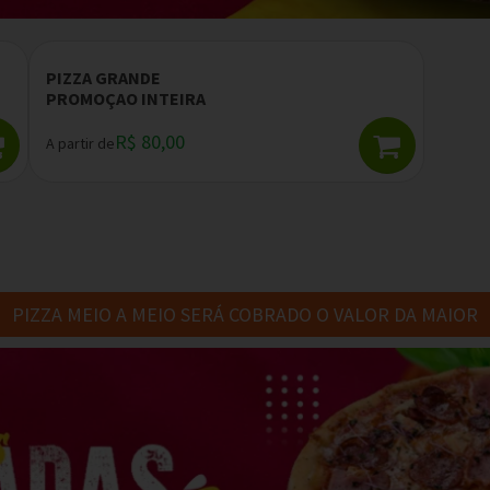
PIZZA GRANDE
PROMOÇAO INTEIRA
R$ 80,00
A partir de
PIZZA MEIO A MEIO SERÁ COBRADO O VALOR DA MAIOR