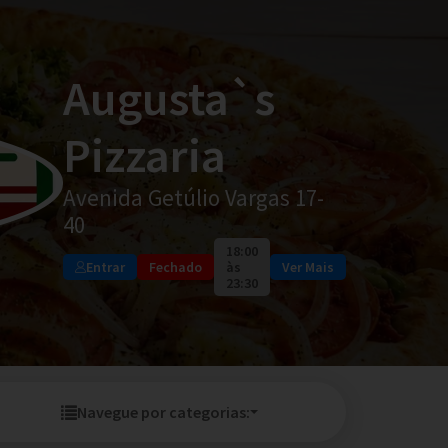
Augusta`s
Pizzaria
Avenida Getúlio Vargas 17-
40
18:00
Entrar
Fechado
às
Ver Mais
23:30
Navegue por categorias: