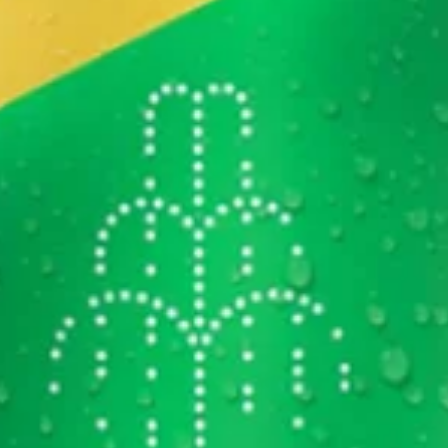
Pizza Broto Meio a
Meio (4 Pedaços)
R$ 55,00
A partir de